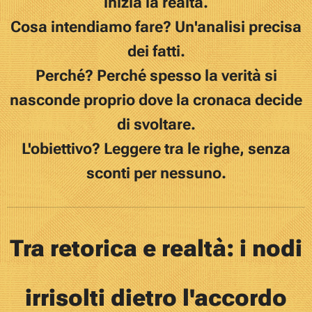
inizia la realtà.
Cosa
intendiamo fare
? Un'analisi precisa
dei fatti.
P
erché? Perché spesso la verità si
nasconde proprio dove la cronaca decide
di svoltare.
L'obiettivo? Leggere tra le righe, senza
sconti per nessuno.
T
ra retorica e realtà: i nodi
irrisolti dietro l'accordo