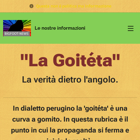
Questa non é politica ma informazione
Le nostre informazioni
"La Goitéta"
La verità dietro l'angolo.
In dialetto perugino la 'goitéta' è una
curva a gomito. In questa rubrica è il
punto in cui la propaganda si ferma e