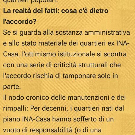
La realtà dei fatti: cosa c'è dietro
l'accordo?
Se si guarda alla sostanza amministrativa
e allo stato materiale dei quartieri ex INA-
Casa, l'ottimismo istituzionale si scontra
con una serie di criticità strutturali che
l'accordo rischia di tamponare solo in
parte.
Il nodo cronico delle manutenzioni e dei
rimpalli: Per decenni, i quartieri nati dal
piano INA-Casa hanno sofferto di un
vuoto di responsabilità (o di una