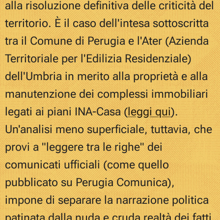
alla risoluzione definitiva delle criticità del
territorio. È il caso dell'intesa sottoscritta
tra il Comune di Perugia e l'Ater (Azienda
Territoriale per l'Edilizia Residenziale)
dell'Umbria in merito alla proprietà e alla
manutenzione dei complessi immobiliari
legati ai piani INA-Casa
(
leggi qui
)
.
Un'analisi meno superficiale, tuttavia, che
provi a "leggere tra le righe" dei
comunicati ufficiali (come quello
pubblicato su Perugia Comunica),
impone di separare la narrazione politica
patinata dalla nuda e cruda realtà dei fatti