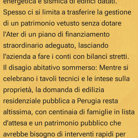
energetica e sismica di edifici datati.
Spesso ci si limita a trasferire la gestione
di un patrimonio vetusto senza dotare
l'Ater di un piano di finanziamento
straordinario adeguato, lasciando
l'azienda a fare i conti con bilanci stretti.
Il disagio abitativo sommerso: Mentre si
celebrano i tavoli tecnici e le intese sulla
proprietà, la domanda di edilizia
residenziale pubblica a Perugia resta
altissima, con centinaia di famiglie in lista
d'attesa e un patrimonio pubblico che
avrebbe bisogno di interventi rapidi per