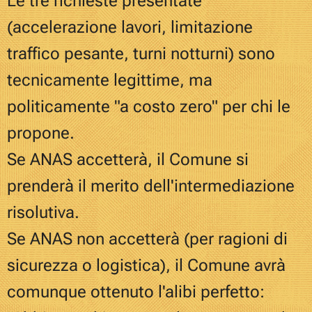
Le tre richieste presentate
(accelerazione lavori, limitazione
traffico pesante, turni notturni) sono
tecnicamente legittime, ma
politicamente "a costo zero" per chi le
propone.
Se ANAS accetterà, il Comune si
prenderà il merito dell'intermediazione
risolutiva.
Se ANAS non accetterà (per ragioni di
sicurezza o logistica), il Comune avrà
comunque ottenuto l'alibi perfetto: