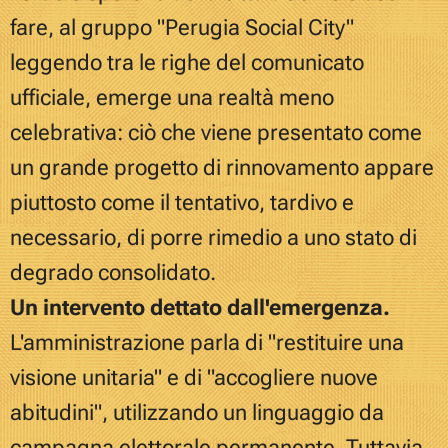
fare, al gruppo "Perugia Social City"
l
eggendo tra le righe del comunicato
ufficiale, emerge una realtà meno
celebrativa: ciò che viene presentato come
un grande progetto di rinnovamento appare
piuttosto come il tentativo, tardivo e
necessario, di porre rimedio a uno stato di
degrado consolidato.
Un intervento dettato dall'emergenza.
L'amministrazione parla di "restituire una
visione unitaria" e di "accogliere nuove
abitudini", utilizzando un linguaggio da
campagna elettorale permanente. Tuttavia,