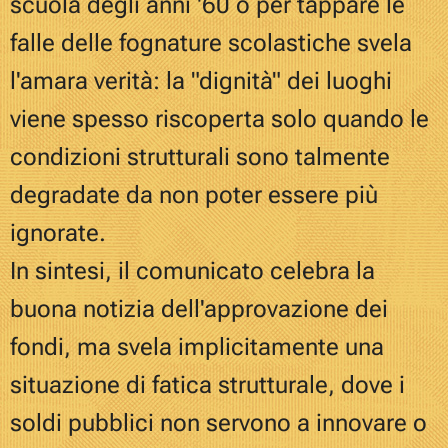
scuola degli anni '60 o per tappare le
falle delle fognature scolastiche svela
l'amara verità: la "dignità" dei luoghi
viene spesso riscoperta solo quando le
condizioni strutturali sono talmente
degradate da non poter essere più
ignorate.
In sintesi, il comunicato celebra la
buona notizia dell'approvazione dei
fondi, ma svela implicitamente una
situazione di fatica strutturale, dove i
soldi pubblici non servono a innovare o