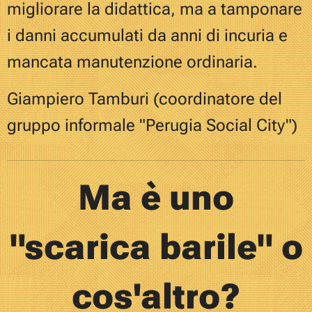
migliorare la didattica, ma a tamponare
i danni accumulati da anni di incuria e
mancata manutenzione ordinaria.
Giampiero Tamburi (coordinatore del
gruppo informale "Perugia Social City")
M
a è uno
"scarica barile" o
cos'altro?