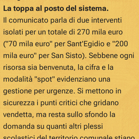
La toppa al posto del sistema.
Il comunicato parla di due interventi
isolati per un totale di 270 mila euro
("70 mila euro" per Sant'Egidio e "200
mila euro" per San Sisto). Sebbene ogni
risorsa sia benvenuta, la cifra e la
modalità "spot" evidenziano una
gestione per urgenze. Si mettono in
sicurezza i punti critici che gridano
vendetta, ma resta sullo sfondo la
domanda su quanti altri plessi
scolastici del territorio comunale stiano