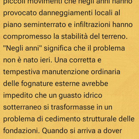
piccoli movimenti che negli anni hanno
provocato danneggiamenti locali al
piano seminterrato e infiltrazioni hanno
compromesso la stabilità del terreno.
"Negli anni" significa che il problema
non è nato ieri. Una corretta e
tempestiva manutenzione ordinaria
delle fognature esterne avrebbe
impedito che un guasto idrico
sotterraneo si trasformasse in un
problema di cedimento strutturale delle
fondazioni. Quando si arriva a dover