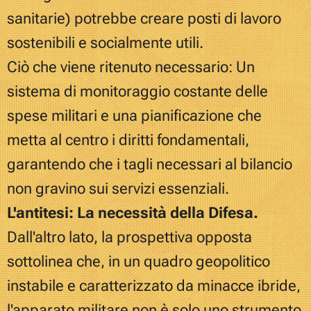
sanitarie) potrebbe creare posti di lavoro
sostenibili e socialmente utili.
Ciò che viene ritenuto necessario: Un
sistema di monitoraggio costante delle
spese militari e una pianificazione che
metta al centro i diritti fondamentali,
garantendo che i tagli necessari al bilancio
non gravino sui servizi essenziali.
L'antitesi: La necessità della Difesa.
Dall'altro lato, la prospettiva opposta
sottolinea che, in un quadro geopolitico
instabile e caratterizzato da minacce ibride,
l'apparato militare non è solo uno strumento