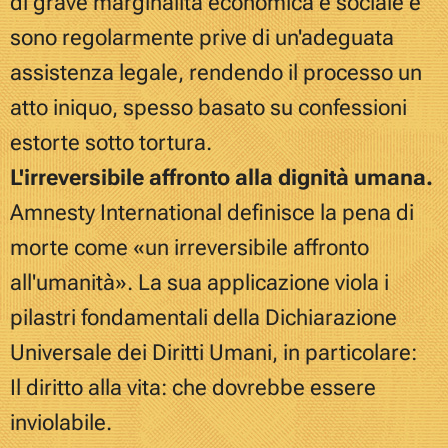
di grave marginalità economica e sociale e
sono regolarmente prive di un'adeguata
assistenza legale, rendendo il processo un
atto iniquo, spesso basato su confessioni
estorte sotto tortura.
L'irreversibile affronto alla dignità umana.
Amnesty International definisce la pena di
morte come «un irreversibile affronto
all'umanità». La sua applicazione viola i
pilastri fondamentali della Dichiarazione
Universale dei Diritti Umani, in particolare:
Il diritto alla vita: che dovrebbe essere
inviolabile.