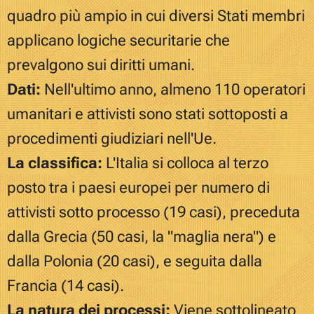
quadro più ampio in cui diversi Stati membri
applicano logiche securitarie che
prevalgono sui diritti umani.
Dati:
Nell'ultimo anno, almeno 110 operatori
umanitari e attivisti sono stati sottoposti a
procedimenti giudiziari nell'Ue.
La classifica:
L'Italia si colloca al terzo
posto tra i paesi europei per numero di
attivisti sotto processo (19 casi), preceduta
dalla Grecia (50 casi, la "maglia nera") e
dalla Polonia (20 casi), e seguita dalla
Francia (14 casi).
La natura dei processi:
Viene sottolineato