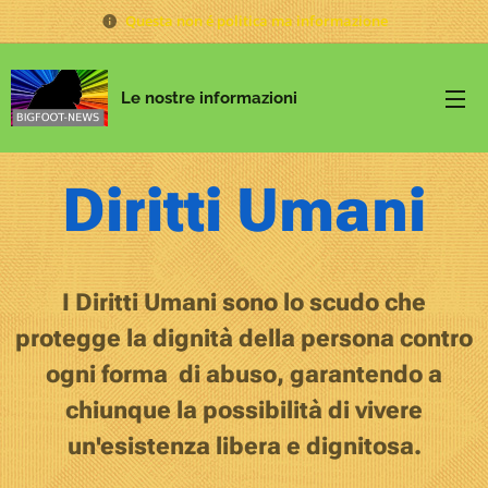
Questa non é politica ma informazione
Le nostre informazioni
Diritti Umani
I Diritti Umani sono lo scudo che
protegge la dignità della persona contro
ogni forma di abuso, garantendo a
chiunque la possibilità di vivere
un'esistenza libera e dignitosa.