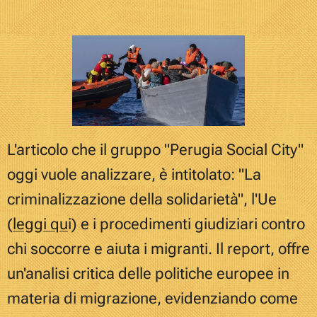
L'articolo
che il gruppo "Perugia Social City"
oggi vuole analizzare, è
intitolato: "La
criminalizzazione della solidarietà", l'Ue
(
leggi qu
i)
e i procedimenti giudiziari contro
chi soccorre e aiuta i migranti.
I
l report, offre
un'analisi critica delle politiche europee in
materia di migrazione, evidenziando come