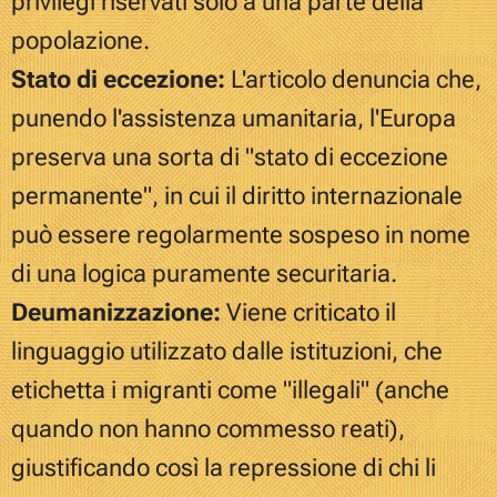
privilegi riservati solo a una parte della
popolazione.
Stato di eccezione:
L'articolo denuncia che,
punendo l'assistenza umanitaria, l'Europa
preserva una sorta di "stato di eccezione
permanente", in cui il diritto internazionale
può essere regolarmente sospeso in nome
di una logica puramente securitaria.
Deumanizzazione:
Viene criticato il
linguaggio utilizzato dalle istituzioni, che
etichetta i migranti come "illegali" (anche
quando non hanno commesso reati),
giustificando così la repressione di chi li