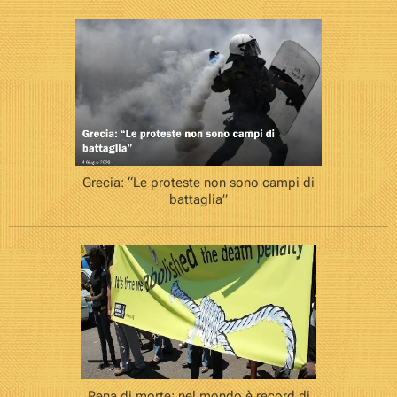
Grecia: “Le proteste non sono campi di
battaglia”
Pena di morte: nel mondo è record di